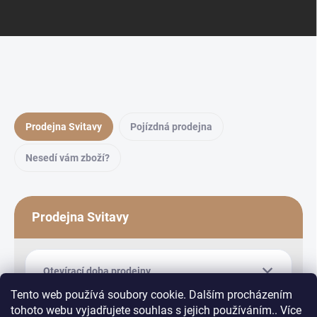
Prodejna Svitavy
Pojízdná prodejna
Nesedí vám zboží?
Prodejna Svitavy
Otevírací doba prodejny
Tento web používá soubory cookie. Dalším procházením
tohoto webu vyjadřujete souhlas s jejich používáním.. Více