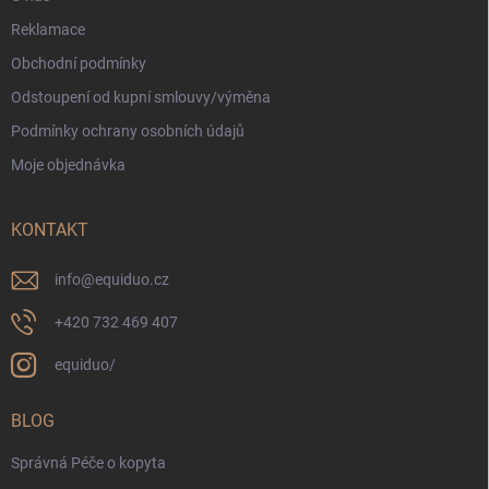
Reklamace
Obchodní podmínky
Odstoupení od kupní smlouvy/výměna
Podmínky ochrany osobních údajů
Moje objednávka
KONTAKT
info
@
equiduo.cz
+420 732 469 407
equiduo/
BLOG
Správná Péče o kopyta