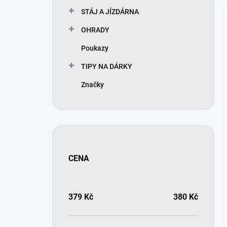
STÁJ A JÍZDÁRNA
OHRADY
Poukazy
TIPY NA DÁRKY
Značky
CENA
379
Kč
380
Kč