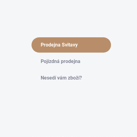
Prodejna Svitavy
Pojízdná prodejna
Nesedí vám zboží?