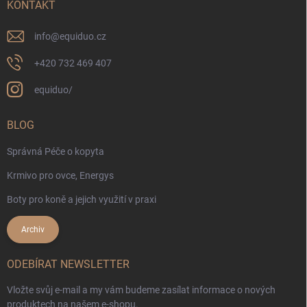
KONTAKT
info
@
equiduo.cz
+420 732 469 407
equiduo/
BLOG
Správná Péče o kopyta
Krmivo pro ovce, Energys
Boty pro koně a jejich využití v praxi
Archiv
ODEBÍRAT NEWSLETTER
Vložte svůj e-mail a my vám budeme zasílat informace o nových
produktech na našem e-shopu.