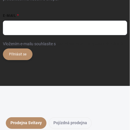
E-MAIL
Vložením e-mailu souhlasíte s
podmínkami ochrany osobních údajů
Přihlásit se
Prodejna Svitavy
Pojízdná prodejna