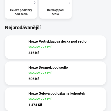
Gelové podložky
Beránky pod
pod sedla
sedlo
Nejprodávanější
Horze Protiskluzová dečka pod sedlo
SKLADEM DO 5 DNÍ
416 Kč
Horze Beránek pod sedlo
SKLADEM DO 5 DNÍ
606 Kč
Horze Gelová podložka na kohoutek
SKLADEM DO 5 DNÍ
1 474 Kč