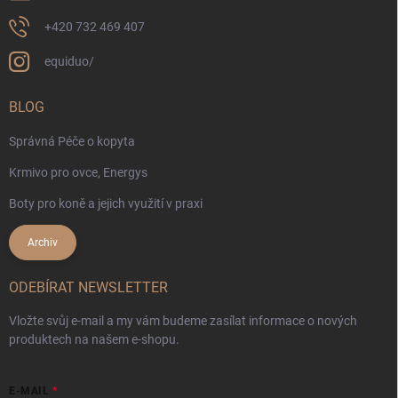
+420 732 469 407
equiduo/
BLOG
Správná Péče o kopyta
Krmivo pro ovce, Energys
Boty pro koně a jejich využití v praxi
Archiv
ODEBÍRAT NEWSLETTER
Vložte svůj e-mail a my vám budeme zasílat informace o nových
produktech na našem e-shopu.
E-MAIL