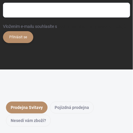
Vložením e-mailu souhlasíte s
podmínkami ochrany osobních údajů
Přihlásit se
Prodejna Svitavy
Pojízdná prodejna
Nesedí vám zboží?