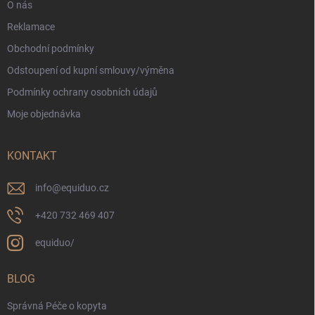
i
O nás
s
Reklamace
u
Obchodní podmínky
Odstoupení od kupní smlouvy/výměna
Podmínky ochrany osobních údajů
Moje objednávka
KONTAKT
info
@
equiduo.cz
+420 732 469 407
equiduo/
BLOG
Správná Péče o kopyta