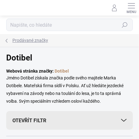
Přejít
na
obsah
Hledat
Prodávané značky
Dotibel
Webová stránka značky:
Dotibel
Jméno Dotibel získala značka podle svého majitele Marka
Dotibele. Mateřská firma sídlí v Polsku. Ať už hledáte jezdecké
vybavení na závody nebo na toulání do lesa, je to ta správná
volba. Svým speciálním vzhledem osloví každého.
OTEVŘÍT FILTR