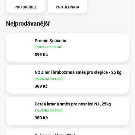
PRO DRŮBEŽ
PRO JEHŇATA
Nejprodávanější
Premin Snášelín
IHNED K ODESLÁNÍ
399 Kč
N2 Zimní hrubozrnná směs pro slepice - 25 kg
SKLADEM DO 5 DNÍ
389 Kč
Cerea krmná směs pro nosnice N1, 25kg
SKLADEM DO 5 DNÍ
350 Kč