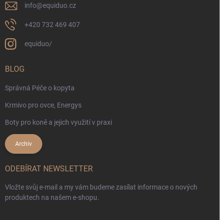
info
@
equiduo.cz
+420 732 469 407
equiduo/
BLOG
Správná Péče o kopyta
Krmivo pro ovce, Energys
Boty pro koně a jejich využití v praxi
Archiv
ODEBÍRAT NEWSLETTER
Vložte svůj e-mail a my vám budeme zasílat informace o nových
produktech na našem e-shopu.