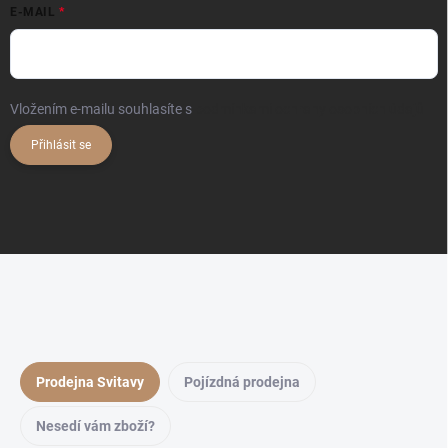
E-MAIL
Vložením e-mailu souhlasíte s
podmínkami ochrany osobních údajů
Přihlásit se
Prodejna Svitavy
Pojízdná prodejna
Nesedí vám zboží?