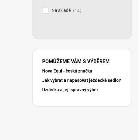
Na skladě
14
POMŮŽEME VÁM S VÝBĚREM
Nova Equi - česká značka
Jak vybrat a napasovat jezdecké sedlo?
Uzdečka a její správný výběr