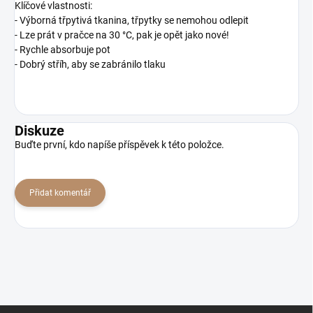
Klíčové vlastnosti:
- Výborná třpytivá tkanina, třpytky se nemohou odlepit
- Lze prát v pračce na 30 °C, pak je opět jako nové!
- Rychle absorbuje pot
- Dobrý stříh, aby se zabránilo tlaku
Diskuze
Buďte první, kdo napíše příspěvek k této položce.
Přidat komentář
Z