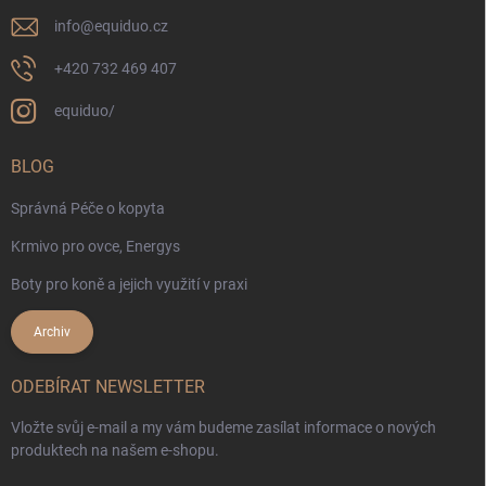
info
@
equiduo.cz
+420 732 469 407
equiduo/
BLOG
Správná Péče o kopyta
Krmivo pro ovce, Energys
Boty pro koně a jejich využití v praxi
Archiv
ODEBÍRAT NEWSLETTER
Vložte svůj e-mail a my vám budeme zasílat informace o nových
produktech na našem e-shopu.