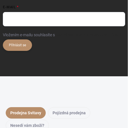
E-MAIL
Vložením e-mailu souhlasíte s
podmínkami ochrany osobních údajů
Přihlásit se
Prodejna Svitavy
Pojízdná prodejna
Nesedí vám zboží?