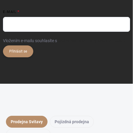
E-MAIL
Vložením e-mailu souhlasíte s
podmínkami ochrany osobních údajů
Přihlásit se
Prodejna Svitavy
Pojízdná prodejna