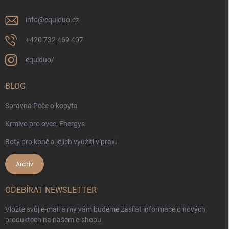
info
@
equiduo.cz
+420 732 469 407
equiduo/
BLOG
Správná Péče o kopyta
Krmivo pro ovce, Energys
Boty pro koně a jejich využití v praxi
Archiv
ODEBÍRAT NEWSLETTER
Vložte svůj e-mail a my vám budeme zasílat informace o nových
produktech na našem e-shopu.