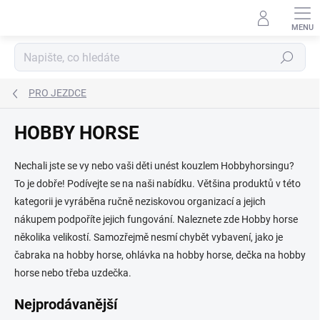
Přejít
na
obsah
Hledat
PRO JEZDCE
HOBBY HORSE
Nechali jste se vy nebo vaši děti unést kouzlem Hobbyhorsingu?
To je dobře! Podívejte se na naši nabídku. Většina produktů v této
kategorii je vyráběna ručně neziskovou organizací a jejich
nákupem podpoříte jejich fungování. Naleznete zde Hobby horse
několika velikostí. Samozřejmě nesmí chybět vybavení, jako je
čabraka na hobby horse, ohlávka na hobby horse, dečka na hobby
horse nebo třeba uzdečka.
Nejprodávanější