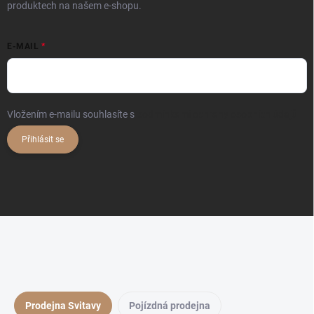
produktech na našem e-shopu.
E-MAIL
Vložením e-mailu souhlasíte s
podmínkami ochrany osobních údajů
Přihlásit se
Prodejna Svitavy
Pojízdná prodejna