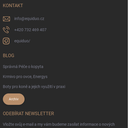
KONTAKT
info
@
equiduo.cz
+420 732 469 407
equiduo/
BLOG
Správná Péče o kopyta
Krmivo pro ovce, Energys
Boty pro koně a jejich využití v praxi
Archiv
ODEBÍRAT NEWSLETTER
Vložte svůj e-mail a my vám budeme zasílat informace o nových