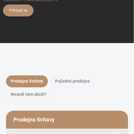
Přihlásit se
Prodejna Svitavy
Pojízdná prodejna
Nesedí vám zboží?
Prodejna Svitavy