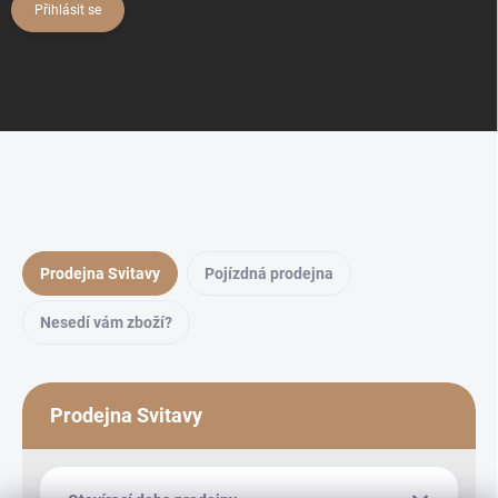
Přihlásit se
Prodejna Svitavy
Pojízdná prodejna
Nesedí vám zboží?
Prodejna Svitavy