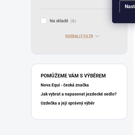
Nast
Na skladě
9
ROZBALIT FILTR
POMŮŽEME VÁM S VÝBĚREM
Nova Equi - česká značka
Jak vybrat a napasovat jezdecké sedlo?
Uzdečka a její správný výběr