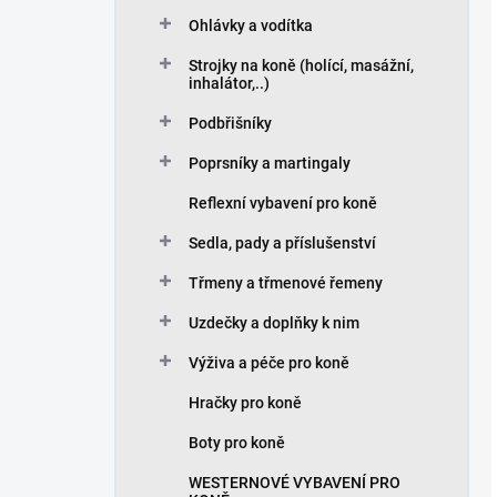
Ohlávky a vodítka
Strojky na koně (holící, masážní,
inhalátor,..)
Podbřišníky
Poprsníky a martingaly
Reflexní vybavení pro koně
Sedla, pady a příslušenství
Třmeny a třmenové řemeny
Uzdečky a doplňky k nim
Výživa a péče pro koně
Hračky pro koně
Boty pro koně
WESTERNOVÉ VYBAVENÍ PRO