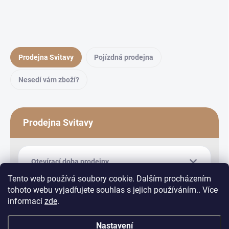
Prodejna Svitavy
Pojízdná prodejna
Nesedí vám zboží?
Prodejna Svitavy
Otevírací doba prodejny
Tento web používá soubory cookie. Dalším procházením
tohoto webu vyjadřujete souhlas s jejich používáním.. Více
informací
zde
.
Nastavení