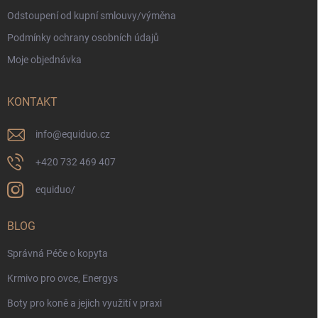
Odstoupení od kupní smlouvy/výměna
Podmínky ochrany osobních údajů
Moje objednávka
KONTAKT
info
@
equiduo.cz
+420 732 469 407
equiduo/
BLOG
Správná Péče o kopyta
Krmivo pro ovce, Energys
Boty pro koně a jejich využití v praxi