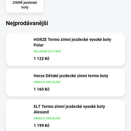
ZIMNÍ jezdecké
boty
Nejprodávanější
HORZE Termo zimní jezdecké vysoké boty
Polar
SKLADEM DO 5 DNÍ
1 122 Kč
Horze Dětské jezdecké zimní termo boty
IHNED K ODESLÁNÍ
1 165 Kč
ELT Termo zimní jezdecké vysoké boty
Alesund
IHNED K ODESLÁNÍ
1 199 Kč