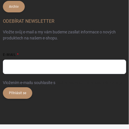
Archiv
ODEBÍRAT NEWSLETTER
Vložte svůj e-mail a my vám budeme zasílat informace o nových
produktech na našem e-shopu.
E-MAIL
Vložením e-mailu souhlasíte s
podmínkami ochrany osobních údajů
Přihlásit se