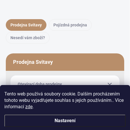
Prodejna Svitavy
Pojízdná prodejna
Nesedí vám zboží?
Prodejna Svitavy
Otevírací doba prodejny
Tento web používá soubory cookie. Dalším procházením
tohoto webu vyjadřujete souhlas s jejich používáním.. Více
informací
zde
.
Nastavení