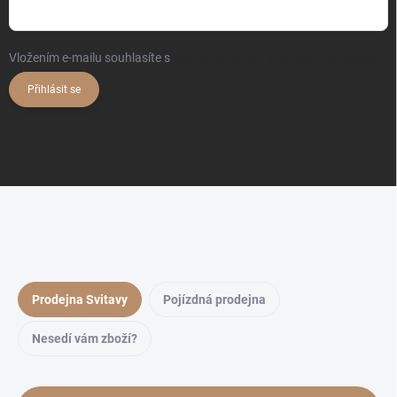
Vložením e-mailu souhlasíte s
podmínkami ochrany osobních údajů
Přihlásit se
Prodejna Svitavy
Pojízdná prodejna
Nesedí vám zboží?