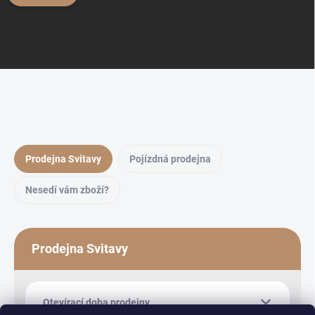
Prodejna Svitavy
Pojízdná prodejna
Nesedí vám zboží?
Prodejna Svitavy
Otevírací doba prodejny