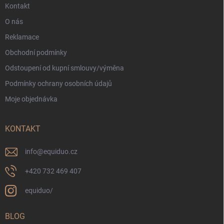
Kontakt
O nás
Reklamace
Obchodní podmínky
Odstoupení od kupní smlouvy/výměna
Podmínky ochrany osobních údajů
Moje objednávka
KONTAKT
info
@
equiduo.cz
+420 732 469 407
equiduo/
BLOG