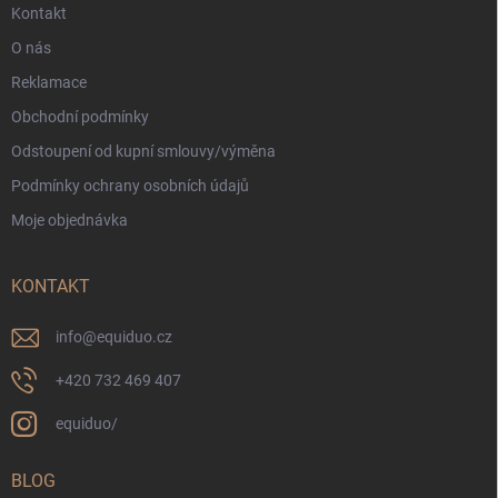
Kontakt
O nás
Reklamace
Obchodní podmínky
Odstoupení od kupní smlouvy/výměna
Podmínky ochrany osobních údajů
Moje objednávka
KONTAKT
info
@
equiduo.cz
+420 732 469 407
equiduo/
BLOG