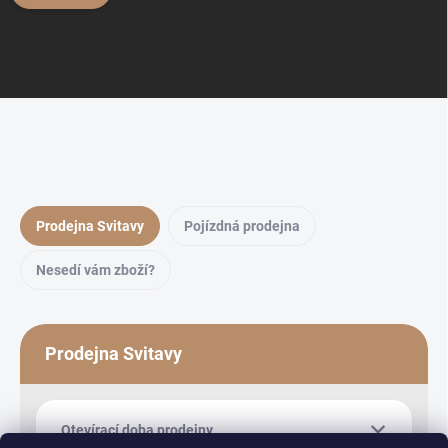
Prodejna Svitavy
Pojízdná prodejna
Nesedí vám zboží?
Prodejna Svitavy
Otevírací doba prodejny