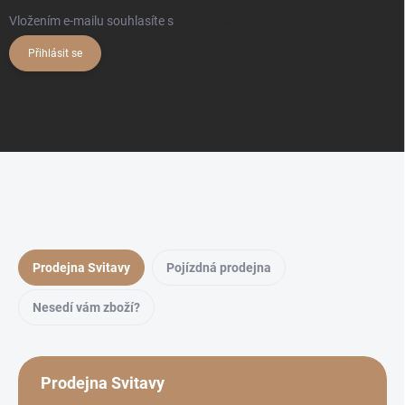
Vložením e-mailu souhlasíte s
podmínkami ochrany osobních údajů
Přihlásit se
Prodejna Svitavy
Pojízdná prodejna
Nesedí vám zboží?
Prodejna Svitavy