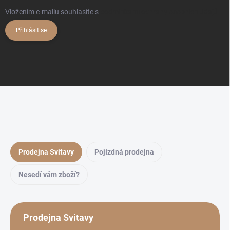
Vložením e-mailu souhlasíte s
podmínkami ochrany osobních údajů
Přihlásit se
Prodejna Svitavy
Pojízdná prodejna
Nesedí vám zboží?
Prodejna Svitavy