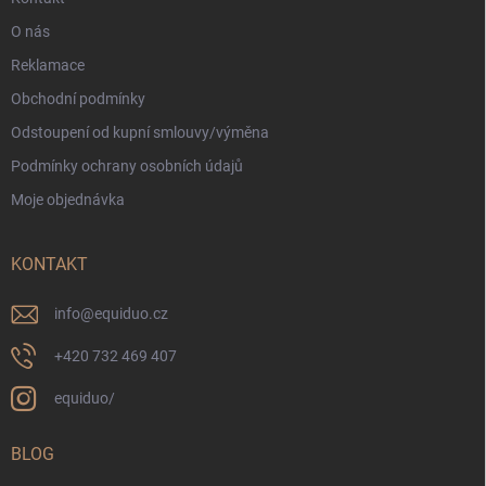
O nás
Reklamace
Obchodní podmínky
Odstoupení od kupní smlouvy/výměna
Podmínky ochrany osobních údajů
Moje objednávka
KONTAKT
info
@
equiduo.cz
+420 732 469 407
equiduo/
BLOG