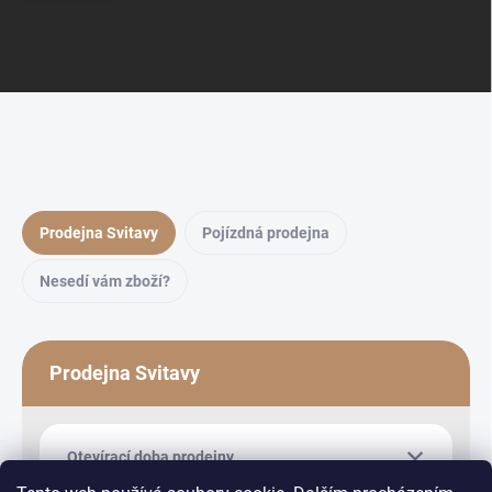
Prodejna Svitavy
Pojízdná prodejna
Nesedí vám zboží?
Prodejna Svitavy
Otevírací doba prodejny