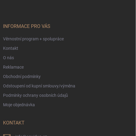
p
a
t
í
INFORMACE PRO VÁS
Věrnostní program + spolupráce
Kontakt
O nás
Reklamace
Obchodní podmínky
Odstoupení od kupní smlouvy/výměna
Podmínky ochrany osobních údajů
Moje objednávka
KONTAKT