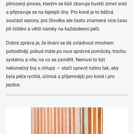
přirozený proces, kterým se kůň zbavuje hustší zimní srsti
a připravuje se na teplejší dny. Pro koně je to běžná
součást sezony, pro člověka ale často znamená více času
při čištění a větší nároky na každodenní péči.
Dobrá zpráva je, že línání se dá zvládnout mnohem
pohodlněji, pokud máte po ruce správné pomůcky, trochu
systému a víte, na co se zaměřit. Nemusí to být
nekonečný boj s chlupy — stačí upravit rutinu tak, aby
byla péče rychlá, účinná a příjemnější pro koně i pro
jezdce.