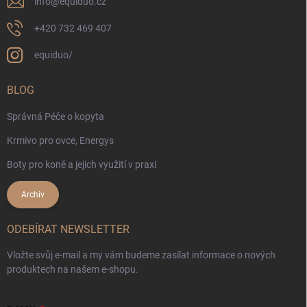
info
@
equiduo.cz
+420 732 469 407
equiduo/
BLOG
Správná Péče o kopyta
Krmivo pro ovce, Energys
Boty pro koně a jejich využití v praxi
Archiv
ODEBÍRAT NEWSLETTER
Vložte svůj e-mail a my vám budeme zasílat informace o nových
produktech na našem e-shopu.