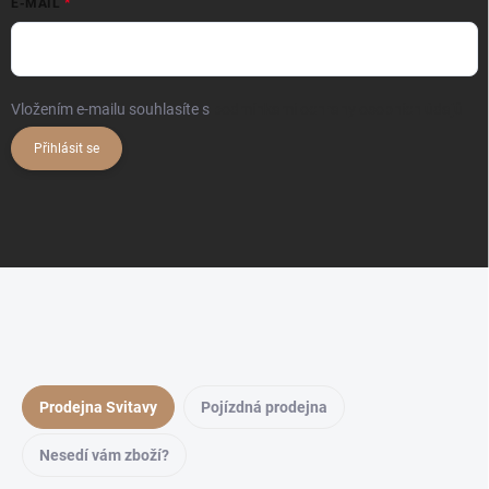
E-MAIL
Vložením e-mailu souhlasíte s
podmínkami ochrany osobních údajů
Přihlásit se
Prodejna Svitavy
Pojízdná prodejna
Nesedí vám zboží?