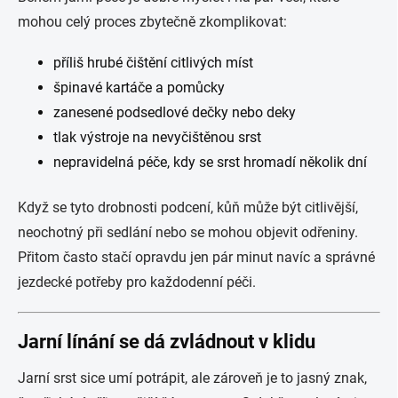
mohou celý proces zbytečně zkomplikovat:
příliš hrubé čištění citlivých míst
špinavé kartáče a pomůcky
zanesené podsedlové dečky nebo deky
tlak výstroje na nevyčištěnou srst
nepravidelná péče, kdy se srst hromadí několik dní
Když se tyto drobnosti podcení, kůň může být citlivější,
neochotný při sedlání nebo se mohou objevit odřeniny.
Přitom často stačí opravdu jen pár minut navíc a správné
jezdecké potřeby pro každodenní péči.
Jarní línání se dá zvládnout v klidu
Jarní srst sice umí potrápit, ale zároveň je to jasný znak,