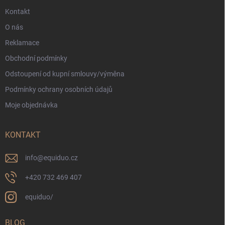
Kontakt
O nás
Reklamace
Obchodní podmínky
Odstoupení od kupní smlouvy/výměna
Podmínky ochrany osobních údajů
Moje objednávka
KONTAKT
info
@
equiduo.cz
+420 732 469 407
equiduo/
BLOG