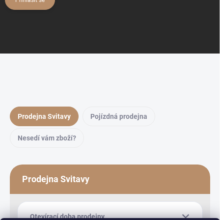
Přihlásit se
Prodejna Svitavy
Pojízdná prodejna
Nesedí vám zboží?
Prodejna Svitavy
Otevírací doba prodejny