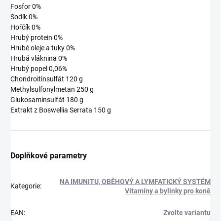
Fosfor 0%
Sodík 0%
Hořčík 0%
Hrubý protein 0%
Hrubé oleje a tuky 0%
Hrubá vláknina 0%
Hrubý popel 0,06%
Chondroitinsulfát 120 g
Methylsulfonylmetan 250 g
Glukosaminsulfát 180 g
Extrakt z Boswellia Serrata 150 g
Doplňkové parametry
NA IMUNITU, OBĚHOVÝ A LYMFATICKÝ SYSTÉM
Kategorie
:
Vitamíny a bylinky pro koně
EAN
:
Zvolte variantu