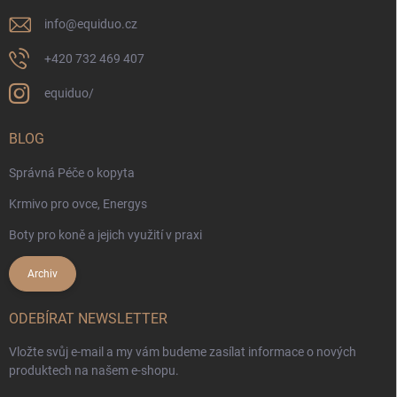
info
@
equiduo.cz
+420 732 469 407
equiduo/
BLOG
Správná Péče o kopyta
Krmivo pro ovce, Energys
Boty pro koně a jejich využití v praxi
Archiv
ODEBÍRAT NEWSLETTER
Vložte svůj e-mail a my vám budeme zasílat informace o nových
produktech na našem e-shopu.