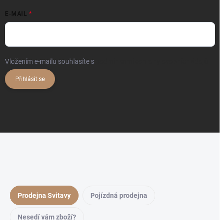
E-MAIL
Vložením e-mailu souhlasíte s
podmínkami ochrany osobních údajů
Přihlásit se
Prodejna Svitavy
Pojízdná prodejna
Nesedí vám zboží?