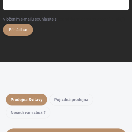
Vložením e-mailu souhlasíte s
podmínkami ochrany osobních údajů
Přihlásit se
Prodejna Svitavy
Pojízdná prodejna
Nesedí vám zboží?