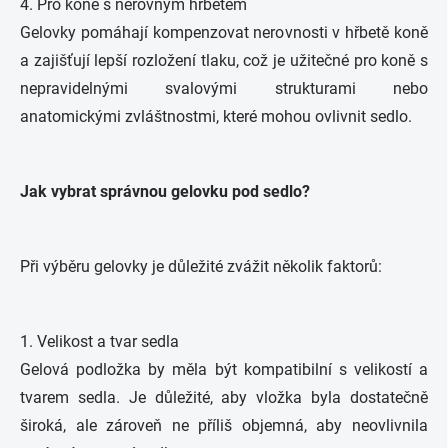
4. Pro koně s nerovným hřbetem
Gelovky pomáhají kompenzovat nerovnosti v hřbetě koně
a zajišťují lepší rozložení tlaku, což je užitečné pro koně s
nepravidelnými svalovými strukturami nebo
anatomickými zvláštnostmi, které mohou ovlivnit sedlo.
Jak vybrat správnou gelovku pod sedlo?
Při výběru gelovky je důležité zvážit několik faktorů:
1. Velikost a tvar sedla
Gelová podložka by měla být kompatibilní s velikostí a
tvarem sedla. Je důležité, aby vložka byla dostatečně
široká, ale zároveň ne příliš objemná, aby neovlivnila