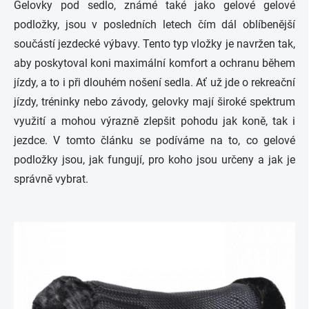
Gelovky pod sedlo, známé také jako gelové gelové
podložky, jsou v posledních letech čím dál oblíbenější
součástí jezdecké výbavy. Tento typ vložky je navržen tak,
aby poskytoval koni maximální komfort a ochranu během
jízdy, a to i při dlouhém nošení sedla. Ať už jde o rekreační
jízdy, tréninky nebo závody, gelovky mají široké spektrum
využití a mohou výrazně zlepšit pohodu jak koně, tak i
jezdce. V tomto článku se podíváme na to, co gelové
podložky jsou, jak fungují, pro koho jsou určeny a jak je
správně vybrat.