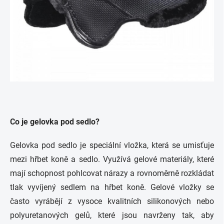
Co je gelovka pod sedlo?
Gelovka pod sedlo je speciální vložka, která se umisťuje
mezi hřbet koně a sedlo. Využívá gelové materiály, které
mají schopnost pohlcovat nárazy a rovnoměrně rozkládat
tlak vyvíjený sedlem na hřbet koně. Gelové vložky se
často vyrábějí z vysoce kvalitních silikonových nebo
polyuretanových gelů, které jsou navrženy tak, aby