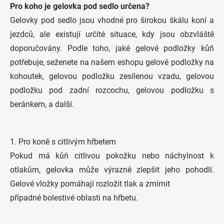
Pro koho je gelovka pod sedlo určena?
Gelovky pod sedlo jsou vhodné pro širokou škálu koní a
jezdců, ale existují určité situace, kdy jsou obzvláště
doporučovány. Podle toho, jaké gelové podložky kůň
potřebuje, seženete na našem eshopu gelové podložky na
kohoutek, gelovou podložku zesílenou vzadu, gelovou
podložku pod zadní rozcochu, gelovou podložku s
beránkem, a další.
1. Pro koně s citlivým hřbetem
Pokud má kůň citlivou pokožku nebo náchylnost k
otlakům, gelovka může výrazně zlepšit jeho pohodlí.
Gelové vložky pomáhají rozložit tlak a zmírnit
případné bolestivé oblasti na hřbetu.