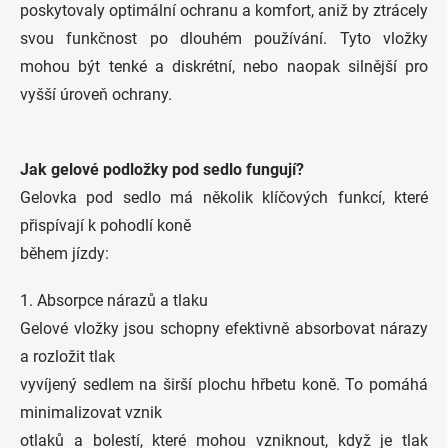
poskytovaly optimální ochranu a komfort, aniž by ztrácely
svou funkčnost po dlouhém používání. Tyto vložky
mohou být tenké a diskrétní, nebo naopak silnější pro
vyšší úroveň ochrany.
Jak gelové podložky pod sedlo fungují?
Gelovka pod sedlo má několik klíčových funkcí, které
přispívají k pohodlí koně
během jízdy:
1. Absorpce nárazů a tlaku
Gelové vložky jsou schopny efektivně absorbovat nárazy
a rozložit tlak
vyvíjený sedlem na širší plochu hřbetu koně. To pomáhá
minimalizovat vznik
otlaků a bolestí, které mohou vzniknout, když je tlak