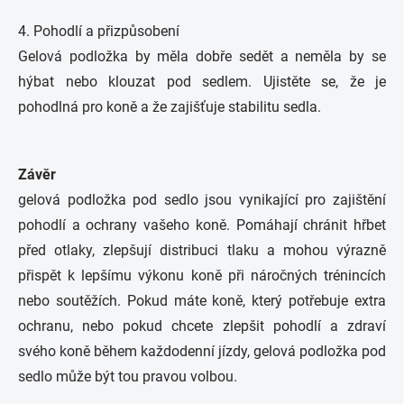
4. Pohodlí a přizpůsobení
Gelová podložka by měla dobře sedět a neměla by se
hýbat nebo klouzat pod sedlem. Ujistěte se, že je
pohodlná pro koně a že zajišťuje stabilitu sedla.
Závěr
gelová podložka pod sedlo jsou vynikající pro zajištění
pohodlí a ochrany vašeho koně. Pomáhají chránit hřbet
před otlaky, zlepšují distribuci tlaku a mohou výrazně
přispět k lepšímu výkonu koně při náročných trénincích
nebo soutěžích. Pokud máte koně, který potřebuje extra
ochranu, nebo pokud chcete zlepšit pohodlí a zdraví
svého koně během každodenní jízdy, gelová podložka pod
sedlo může být tou pravou volbou.