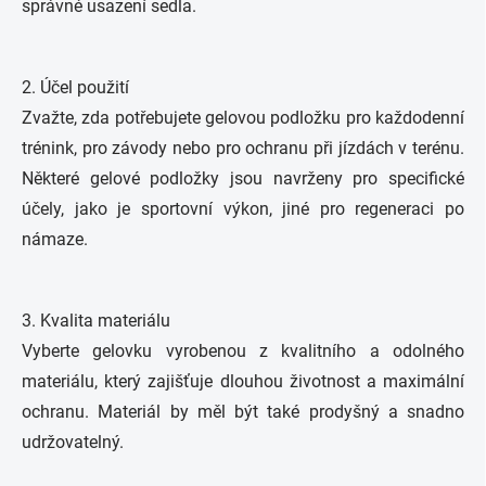
správné usazení sedla.
2. Účel použití
Zvažte, zda potřebujete gelovou podložku pro každodenní
trénink, pro závody nebo pro ochranu při jízdách v terénu.
Některé gelové podložky jsou navrženy pro specifické
účely, jako je sportovní výkon, jiné pro regeneraci po
námaze.
3. Kvalita materiálu
Vyberte gelovku vyrobenou z kvalitního a odolného
materiálu, který zajišťuje dlouhou životnost a maximální
ochranu. Materiál by měl být také prodyšný a snadno
udržovatelný.