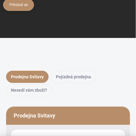
Přihlásit se
Prodejna Svitavy
Pojízdná prodejna
Nesedí vám zboží?
Prodejna Svitavy