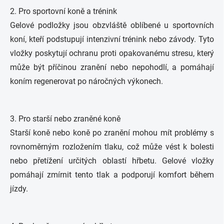
2. Pro sportovní koně a trénink
Gelové podložky jsou obzvláště oblíbené u sportovních
koní, kteří podstupují intenzivní trénink nebo závody. Tyto
vložky poskytují ochranu proti opakovanému stresu, který
může být příčinou zranění nebo nepohodlí, a pomáhají
koním regenerovat po náročných výkonech.
3. Pro starší nebo zraněné koně
Starší koně nebo koně po zranění mohou mít problémy s
rovnoměrným rozložením tlaku, což může vést k bolesti
nebo přetížení určitých oblastí hřbetu. Gelové vložky
pomáhají zmírnit tento tlak a podporují komfort během
jízdy.