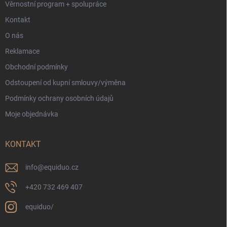
Věrnostní program + spolupráce
Kontakt
O nás
Reklamace
Obchodní podmínky
Odstoupení od kupní smlouvy/výměna
Podmínky ochrany osobních údajů
Moje objednávka
KONTAKT
info
@
equiduo.cz
+420 732 469 407
equiduo/