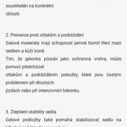
soustředěn na konkrétní
oblasti.
2. Prevence proti otlakům a podráždění
Gelové materiály mají schopnost jemně tlumit tření mezi
sedlem a kůží koně.
Tím, že gelovka působí jako ochranná vrstva, může
pomoci předcházet
otlakům a podrážděním pokožky, které jsou častým
problémem při dlouhých
jízdách nebo při intenzivním tréninku.
3. Zlepšení stability sedla
Gelové podložky také pomáhá stabilizovat sedlo na