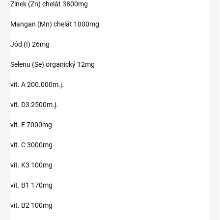
Zinek (Zn) chelát 3800mg
Mangan (Mn) chelát 1000mg
Jód (I) 26mg
Selenu (Se) organický 12mg
vit. A 200.000m.j.
vit. D3 2500m.j.
vit. E 7000mg
vit. C 3000mg
vit. K3 100mg
vit. B1 170mg
vit. B2 100mg