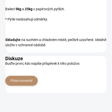
Balení
9kg
a
25kg
v papírových pytlích.
* Pytle neobsahují odměrky.
Skladujte
na suchém a chladném místě, pečlivě uzavřené. Ideálně
uložte v ochranné nádobě.
Diskuze
Buďte první, kdo napíše příspěvek k této položce.
Přidat komentář