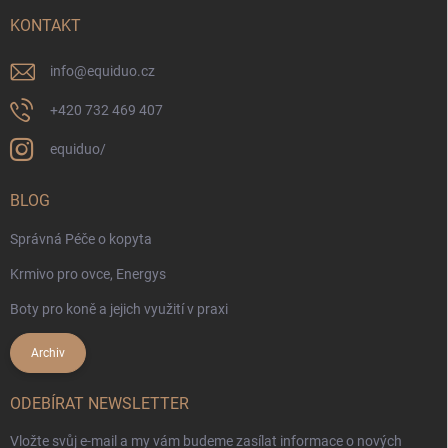
KONTAKT
info
@
equiduo.cz
+420 732 469 407
equiduo/
BLOG
Správná Péče o kopyta
Krmivo pro ovce, Energys
Boty pro koně a jejich využití v praxi
Archiv
ODEBÍRAT NEWSLETTER
Vložte svůj e-mail a my vám budeme zasílat informace o nových