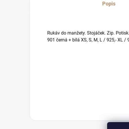
Popis
Rukáv do manžety. Stojáček. Zip. Potis
901 černá + bílá XS, S, M, L / 925,- XL / 