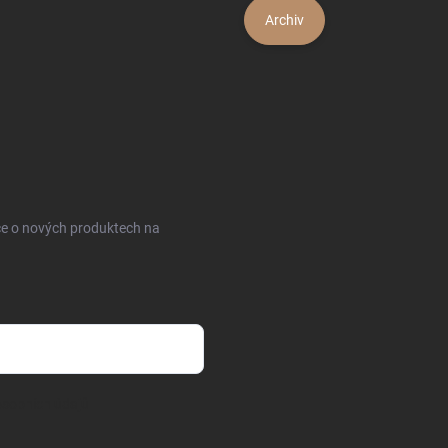
Archiv
ce o nových produktech na
sobních údajů