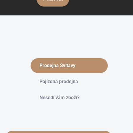
Prodejna Svitavy
Pojízdná prodejna
Nesedí vám zboží?