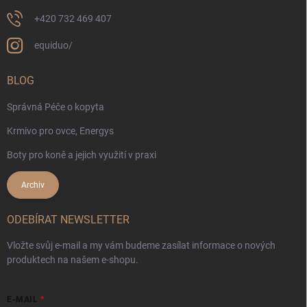
+420 732 469 407
equiduo/
BLOG
Správná Péče o kopyta
Krmivo pro ovce, Energys
Boty pro koně a jejich využití v praxi
Archiv
ODEBÍRAT NEWSLETTER
Vložte svůj e-mail a my vám budeme zasílat informace o nových
produktech na našem e-shopu.
E-MAIL