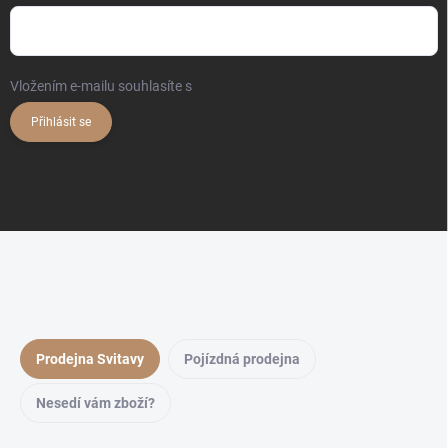
Vložením e-mailu souhlasíte s
podmínkami ochrany osobních údajů
Přihlásit se
Prodejna Svitavy
Pojízdná prodejna
Nesedí vám zboží?