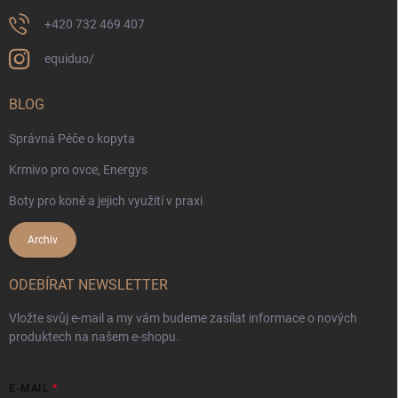
+420 732 469 407
equiduo/
BLOG
Správná Péče o kopyta
Krmivo pro ovce, Energys
Boty pro koně a jejich využití v praxi
Archiv
ODEBÍRAT NEWSLETTER
Vložte svůj e-mail a my vám budeme zasílat informace o nových
produktech na našem e-shopu.
E-MAIL