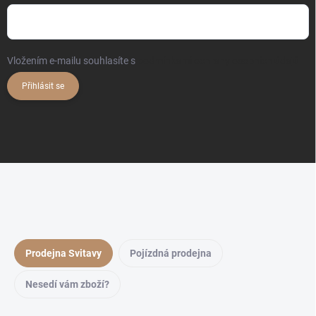
Vložením e-mailu souhlasíte s
podmínkami ochrany osobních údajů
Přihlásit se
Prodejna Svitavy
Pojízdná prodejna
Nesedí vám zboží?