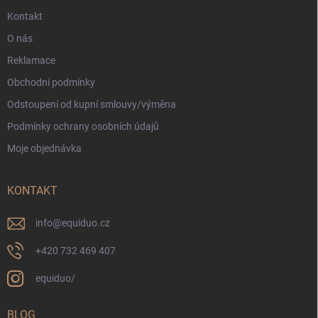
Kontakt
O nás
Reklamace
Obchodní podmínky
Odstoupení od kupní smlouvy/výměna
Podmínky ochrany osobních údajů
Moje objednávka
KONTAKT
info
@
equiduo.cz
+420 732 469 407
equiduo/
BLOG