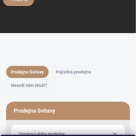
Přihlásit se
Prodejna Svitavy
Pojízdná prodejna
Nesedí vám zboží?
Prodejna Svitavy
Otevírací doba prodejny