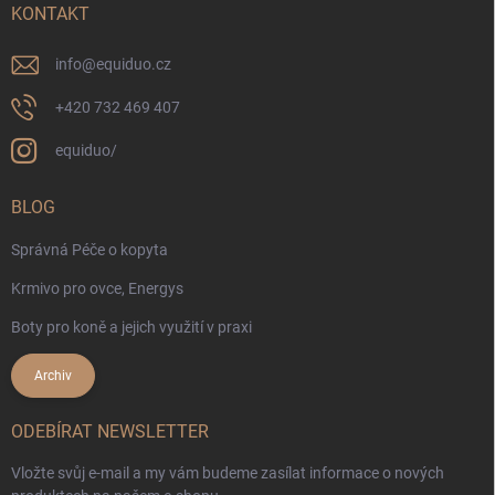
KONTAKT
info
@
equiduo.cz
+420 732 469 407
equiduo/
BLOG
Správná Péče o kopyta
Krmivo pro ovce, Energys
Boty pro koně a jejich využití v praxi
Archiv
ODEBÍRAT NEWSLETTER
Vložte svůj e-mail a my vám budeme zasílat informace o nových