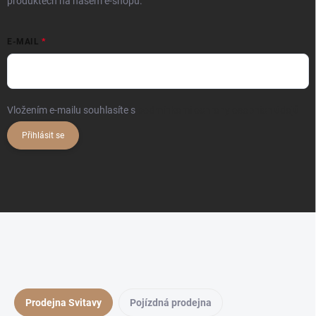
produktech na našem e-shopu.
E-MAIL
Vložením e-mailu souhlasíte s
podmínkami ochrany osobních údajů
Přihlásit se
Prodejna Svitavy
Pojízdná prodejna