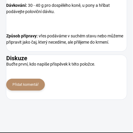
Dávkování:
30 - 40 g pro dospělého koně, u pony a hříbat
podávejte poloviční dávku.
Způsob přípravy:
vřes podáváme v suchém stavu nebo můžeme
připravit jako čaj, který necedíme, ale přilijeme do krmení.
Diskuze
Buďte první, kdo napíše příspěvek k této položce.
Přidat komentář