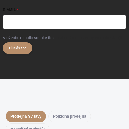
E-MAIL
Vložením e-mailu souhlasíte s
podmínkami ochrany osobních údajů
Přihlásit se
Prodejna Svitavy
Pojízdná prodejna
Nesedí vám zboží?