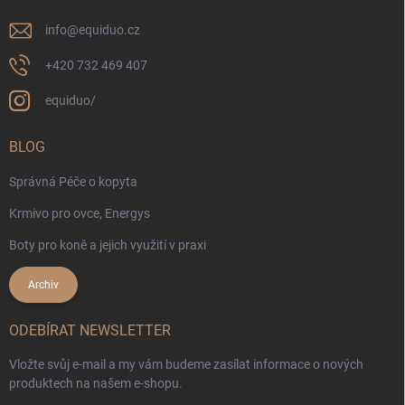
info
@
equiduo.cz
+420 732 469 407
equiduo/
BLOG
Správná Péče o kopyta
Krmivo pro ovce, Energys
Boty pro koně a jejich využití v praxi
Archiv
ODEBÍRAT NEWSLETTER
Vložte svůj e-mail a my vám budeme zasílat informace o nových
produktech na našem e-shopu.