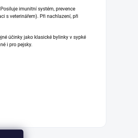
Posiluje imunitní systém, prevence
 s veterinářem). Při nachlazení, při
ejné účinky jako klasické bylinky v sypké
né i pro pejsky.