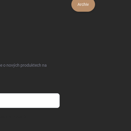
Archiv
ce o nových produktech na
sobních údajů