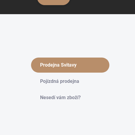
Prodejna Svitavy
Pojízdná prodejna
Nesedí vám zboží?