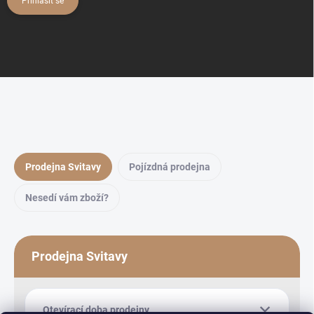
Přihlásit se
Prodejna Svitavy
Pojízdná prodejna
Nesedí vám zboží?
Prodejna Svitavy
Otevírací doba prodejny