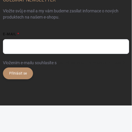
Vložte svůj e-mail a my vám budeme zasílat informace o nových
produktech na našem e-shopu.
E-MAIL
Vložením e-mailu souhlasíte s
podmínkami ochrany osobních údajů
Přihlásit se