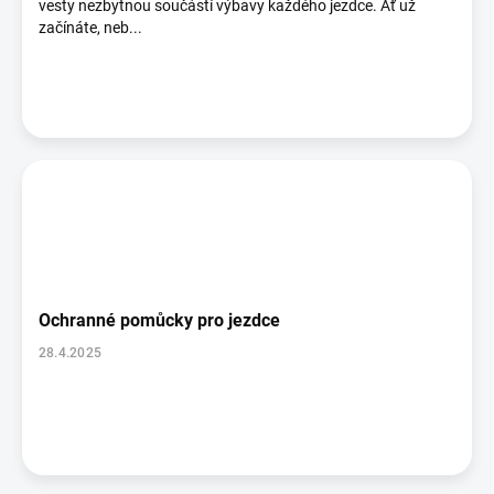
vesty nezbytnou součástí výbavy každého jezdce. Ať už
začínáte, neb...
Ochranné pomůcky pro jezdce
28.4.2025