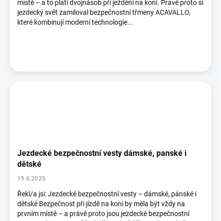
místě – a to platí dvojnásob při ježdění na koni. Právě proto si
jezdecký svět zamiloval bezpečnostní třmeny ACAVALLO,
které kombinují moderní technologie...
Jezdecké bezpečnostní vesty dámské, panské i
dětské
19.6.2025
Řekl/a jsi: Jezdecké bezpečnostní vesty – dámské, pánské i
dětské Bezpečnost při jízdě na koni by měla být vždy na
prvním místě – a právě proto jsou jezdecké bezpečnostní