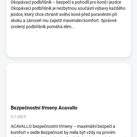
Okopávací podbřišník – bezpečí a pohodlí pro koně i jezdce
Okopávací podbřišník je nezbytnou součástí výbavy každého
jezdce, který chce chránit svého koně před poraněním při
skoku a zároveň mu zajistit maximální komfort. Správně
zvolený podbřišník pomáhá elim...
Bezpečnostní třmeny Acavallo
3.7.2025
ACAVALLO bezpečnostní třmeny – maximální bezpečí a
komfort v sedle Bezpečnost by měla být vždy na prvním