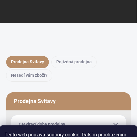
Prodejna Svitavy
Pojízdná prodejna
Nesedí vám zboží?
Prodejna Svitavy
Otevírací doba prodejny
Tento web používá soubory cookie. Dalším procházením