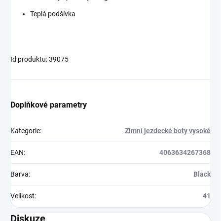
Teplá podšívka
Id produktu: 39075
Doplňkové parametry
Kategorie
:
Zimní jezdecké boty vysoké
EAN
:
4063634267368
Barva
:
Black
Velikost
:
41
Diskuze