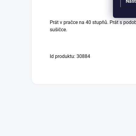
Nast
Prát v pračce na 40 stupňů. Prát s podo
sušičce.
Id produktu: 30884