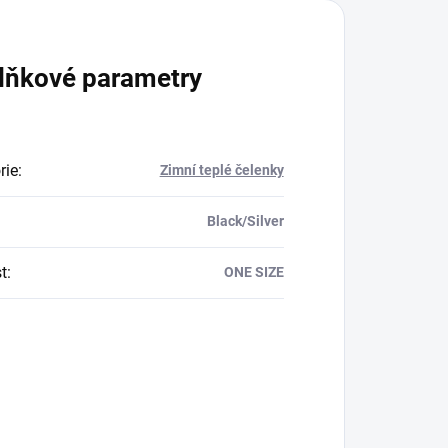
lňkové parametry
rie
:
Zimní teplé čelenky
Black/Silver
t
:
ONE SIZE