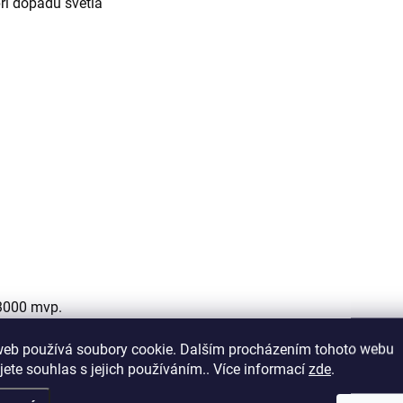
při dopadu světla
/3000 mvp.
web používá soubory cookie. Dalším procházením tohoto webu
jete souhlas s jejich používáním.. Více informací
zde
.