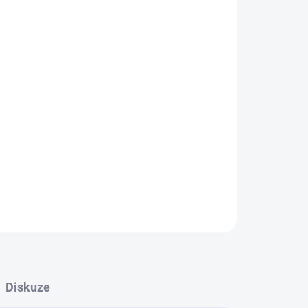
Přidat do košíku
ZEPTAT SE
HLÍDAT
Diskuze