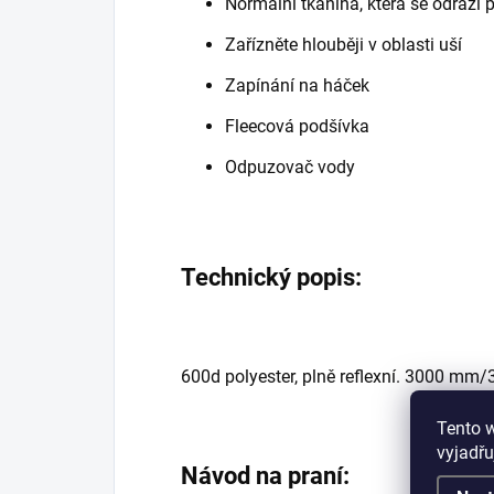
Normální tkanina, která se odrazí 
Zařízněte hlouběji v oblasti uší
Zapínání na háček
Fleecová podšívka
Odpuzovač vody
Technický popis:
600d polyester, plně reflexní. 3000 mm
Tento 
vyjadřu
Návod na praní: