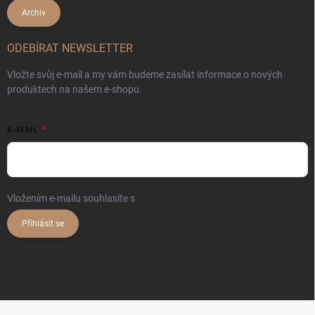
Archiv
ODEBÍRAT NEWSLETTER
Vložte svůj e-mail a my vám budeme zasílat informace o nových
produktech na našem e-shopu.
E-MAIL
Vložením e-mailu souhlasíte s
podmínkami ochrany osobních údajů
Přihlásit se