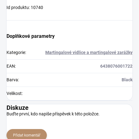
Id produktu: 10740
Doplňkové parametry
Kategorie
:
Martingalové vidlice a martingalové zarážky
EAN
:
6438076001722
Barva
:
Black
Velikost
:
Diskuze
Buďte první, kdo napíše příspěvek k této položce.
Přidat komentář