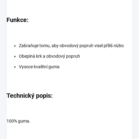
Funkce:
Zabraňuje tomu, aby obvodový popruh visel příliš nízko
Obepíná krk a obvodový popruh
Vysoce kvalitní guma
Technický popis:
100% guma.