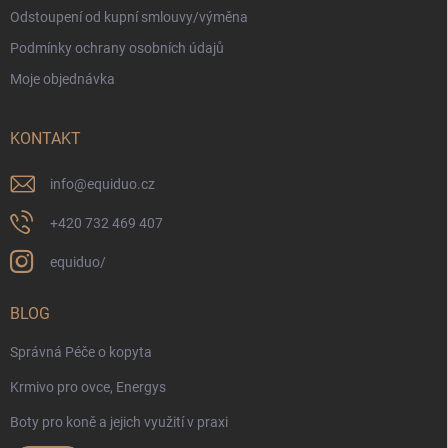
Odstoupení od kupní smlouvy/výměna
Podmínky ochrany osobních údajů
Moje objednávka
KONTAKT
info
@
equiduo.cz
+420 732 469 407
equiduo/
BLOG
Správná Péče o kopyta
Krmivo pro ovce, Energys
Boty pro koně a jejich využití v praxi