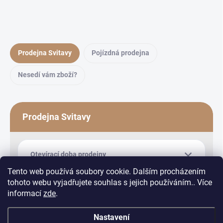
Prodejna Svitavy
Pojízdná prodejna
Nesedí vám zboží?
Prodejna Svitavy
Otevírací doba prodejny
Tento web používá soubory cookie. Dalším procházením
tohoto webu vyjadřujete souhlas s jejich používáním.. Více
informací
zde
.
Nastavení