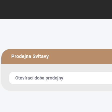
Prodejna Svitavy
Otevírací doba prodejny