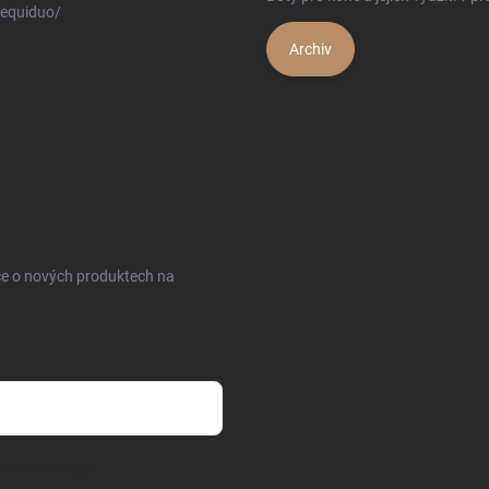
equiduo/
Archiv
ce o nových produktech na
sobních údajů