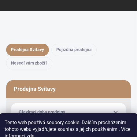
Prodejna Svitavy
Pojízdná prodejna
Nesedí vám zboží?
Prodejna Svitavy
Otevírací doba prodejny
Tento web používá soubory cookie. Dalším procházením
tohoto webu vyjadřujete souhlas s jejich používáním.. Více
informací
zde
.