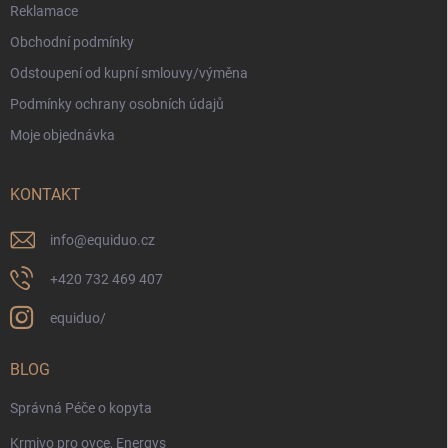
Reklamace
Obchodní podmínky
Odstoupení od kupní smlouvy/výměna
Podmínky ochrany osobních údajů
Moje objednávka
KONTAKT
info
@
equiduo.cz
+420 732 469 407
equiduo/
BLOG
Správná Péče o kopyta
Krmivo pro ovce, Energys