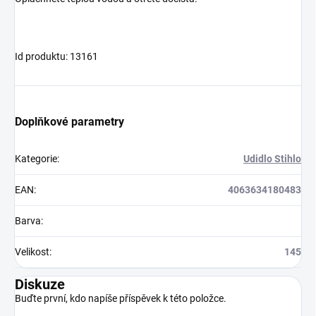
Id produktu: 13161
Doplňkové parametry
Kategorie
:
Udidlo Stihlo
EAN
:
4063634180483
Barva
:
Velikost
:
145
Diskuze
Buďte první, kdo napíše příspěvek k této položce.