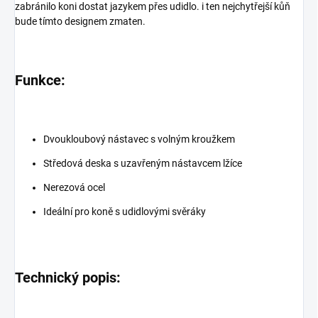
zabránilo koni dostat jazykem přes udidlo. i ten nejchytřejší kůň
bude tímto designem zmaten.
Funkce:
Dvoukloubový nástavec s volným kroužkem
Středová deska s uzavřeným nástavcem lžíce
Nerezová ocel
Ideální pro koně s udidlovými svěráky
Technický popis: