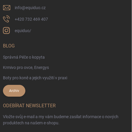
info
@
equiduo.cz
+420 732 469 407
equiduo/
BLOG
Správná Péče o kopyta
Krmivo pro ovce, Energys
Boty pro koně a jejich využití v praxi
Archiv
ODEBÍRAT NEWSLETTER
Vložte svůj e-mail a my vám budeme zasílat informace o nových
produktech na našem e-shopu.