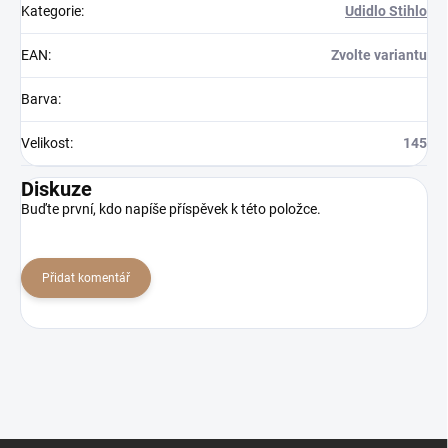
Kategorie
:
Udidlo Stihlo
EAN
:
Zvolte variantu
Barva
:
Velikost
:
145
Diskuze
Buďte první, kdo napíše příspěvek k této položce.
Přidat komentář