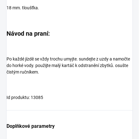
18 mm. tloušťka.
Návod na praní:
Po každé jízdě se vždy trochu umyjte. sundejte z uzdy a namočte
do horké vody. použijte malý kartáč k odstranění zbytků. osušte
čistým ručníkem.
Id produktu: 13085
Doplňkové parametry