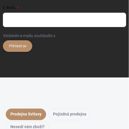
E-MAIL
Vložením e-mailu souhlasíte s
podmínkami ochrany osobních údajů
Přihlásit se
Prodejna Svitavy
Pojízdná prodejna
Nesedí vám zboží?