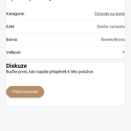
Kategorie
:
Čelenky na koně
EAN
:
Zvolte variantu
Barva
:
Brown/Brass
Velikost
:
F
Diskuze
Buďte první, kdo napíše příspěvek k této položce.
Přidat komentář