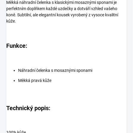
Měkká náhradní čelenka s klasickými mosaznými sponami je
perfektním doplňkem každé uzdečky a dotváří vzhled vašeho
koně. Subtilní, ale elegantní kousek vyrobený z vysoce kvalitní
kůže.
Funkce:
Náhradní čelenka s mosaznými sponami
Měkká pravá kůže
Technický popis:
100% kůže.