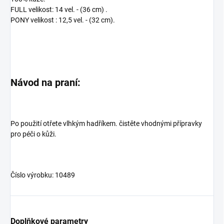
FULL velikost: 14 vel. - (36 cm) .
PONY velikost : 12,5 vel. - (32 cm).
Návod na praní:
Po použití otřete vlhkým hadříkem. čistěte vhodnými přípravky
pro péči o kůži.
Číslo výrobku: 10489
Doplňkové parametry