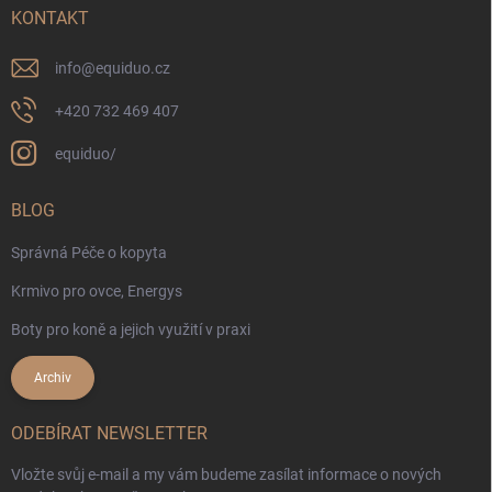
KONTAKT
info
@
equiduo.cz
+420 732 469 407
equiduo/
BLOG
Správná Péče o kopyta
Krmivo pro ovce, Energys
Boty pro koně a jejich využití v praxi
Archiv
ODEBÍRAT NEWSLETTER
Vložte svůj e-mail a my vám budeme zasílat informace o nových