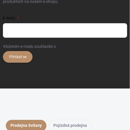
produktech na našem e-shopu.
E-MAIL
Vložením e-mailu souhlasíte s
podmínkami ochrany osobních údajů
Přihlásit se
Prodejna Svitavy
Pojízdná prodejna