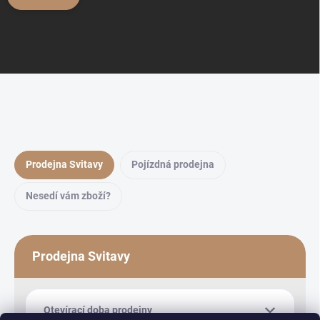
Prodejna Svitavy
Pojízdná prodejna
Nesedí vám zboží?
Prodejna Svitavy
Otevírací doba prodejny