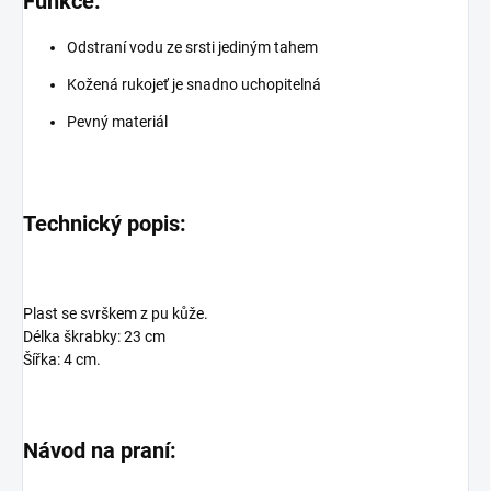
Funkce:
Odstraní vodu ze srsti jediným tahem
Kožená rukojeť je snadno uchopitelná
Pevný materiál
Technický popis:
Plast se svrškem z pu kůže.
Délka škrabky: 23 cm
Šířka: 4 cm.
Návod na praní: