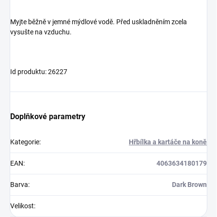
Myjte běžně v jemné mýdlové vodě. Před uskladněním zcela
vysušte na vzduchu.
Id produktu: 26227
Doplňkové parametry
Kategorie
:
Hřbílka a kartáče na koně
EAN
:
4063634180179
Barva
:
Dark Brown
Velikost
: