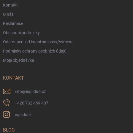
Kontakt
O nás
Reklamace
Obchodní podmínky
Odstoupení od kupní smlouvy/výměna
Podmínky ochrany osobních údajů
Moje objednávka
KONTAKT
info
@
equiduo.cz
+420 732 469 407
equiduo/
BLOG