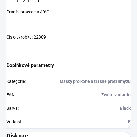
Praní v pračce na 40°C.
Číslo výrobku: 22809
Doplňkové parametry
Kategorie
:
Masky pro koně a třášně proti hmyzu
EAN
:
Zvolte variantu
Barva
:
Black
Velikost
:
F
Diskuze