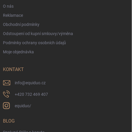
O nás
Reklamace
Obchodní podmínky
Odstoupení od kupní smlouvy/výměna
Podmínky ochrany osobních údajů
Moje objednávka
KONTAKT
info
@
equiduo.cz
+420 732 469 407
equiduo/
BLOG