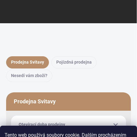
Prodejna Svitavy
Pojízdná prodejna
Nesedí vám zboží?
Prodejna Svitavy
Otevírací doba prodejny
Tento web používá soubory cookie. Dalším procházením