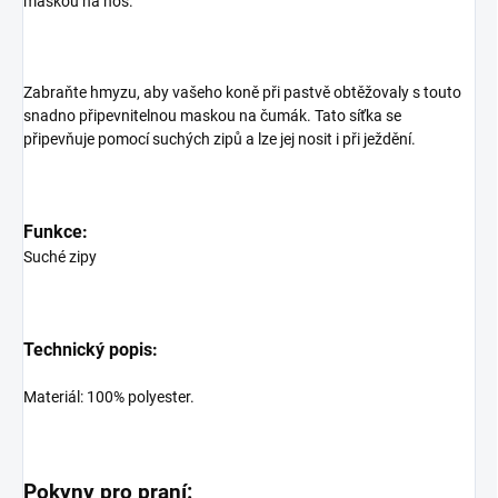
maskou na nos.
Zabraňte hmyzu, aby vašeho koně při pastvě obtěžovaly s touto
snadno připevnitelnou maskou na čumák. Tato síťka se
připevňuje pomocí suchých zipů a lze jej nosit i při ježdění.
Funkce:
Suché zipy
Technický popis:
Materiál: 100% polyester.
Pokyny pro praní: