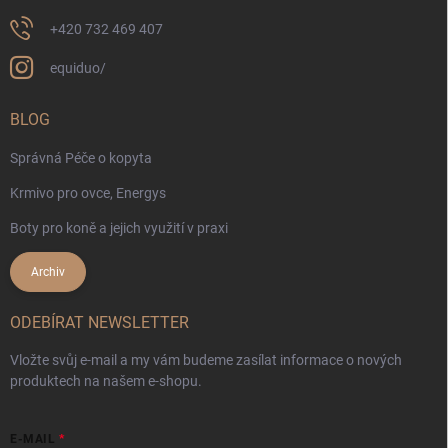
+420 732 469 407
equiduo/
BLOG
Správná Péče o kopyta
Krmivo pro ovce, Energys
Boty pro koně a jejich využití v praxi
Archiv
ODEBÍRAT NEWSLETTER
Vložte svůj e-mail a my vám budeme zasílat informace o nových
produktech na našem e-shopu.
E-MAIL