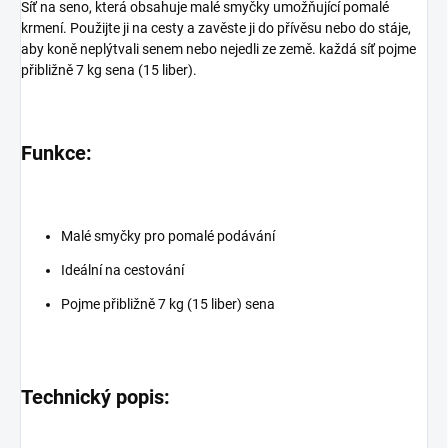
Síť na seno, která obsahuje malé smyčky umožňující pomalé
krmení. Použijte ji na cesty a zavěste ji do přívěsu nebo do stáje,
aby koně neplýtvali senem nebo nejedli ze země. každá síť pojme
přibližně 7 kg sena (15 liber).
Funkce:
Malé smyčky pro pomalé podávání
Ideální na cestování
Pojme přibližně 7 kg (15 liber) sena
Technický popis: