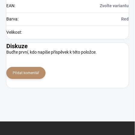
EAN
:
Zvolte variantu
Barva
:
Red
Velikost
:
Diskuze
Buďte první, kdo napíše příspěvek k této položce.
Přidat komentář
Z
á