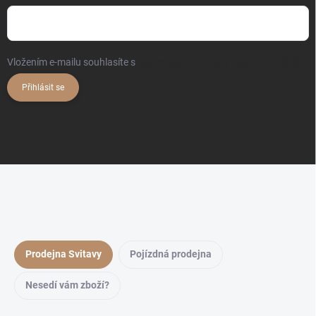
Vložením e-mailu souhlasíte s
podmínkami ochrany osobních údajů
Přihlásit se
Prodejna Svitavy
Pojízdná prodejna
Nesedí vám zboží?