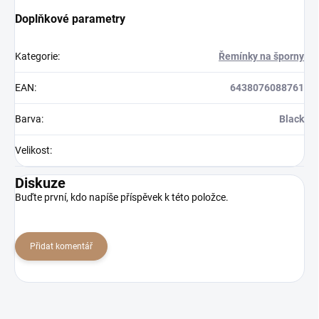
Doplňkové parametry
Kategorie
:
Řemínky na šporny
EAN
:
6438076088761
Barva
:
Black
Velikost
:
Diskuze
Buďte první, kdo napíše příspěvek k této položce.
Přidat komentář