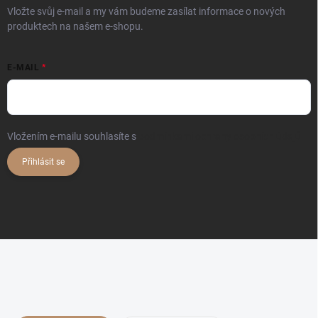
Vložte svůj e-mail a my vám budeme zasílat informace o nových
produktech na našem e-shopu.
E-MAIL
Vložením e-mailu souhlasíte s
podmínkami ochrany osobních údajů
Přihlásit se