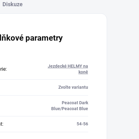
Diskuze
lňkové parametry
Jezdecké HELMY na
rie
:
koně
Zvolte variantu
Peacoat Dark
Blue/Peacoat Blue
t
:
54-56