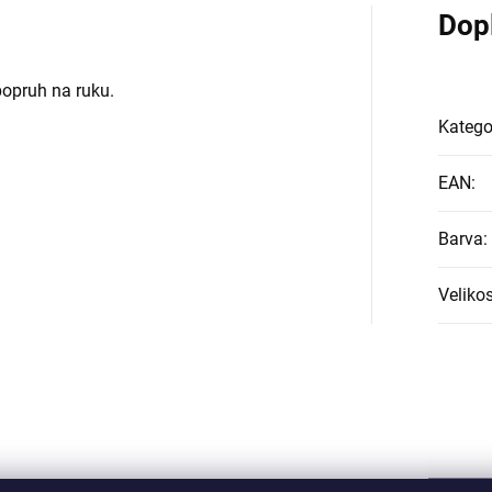
Dop
popruh na ruku.
Katego
EAN
:
Barva
:
Velikos