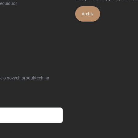
equiduo/
Archiv
ce o nových produktech na
sobních údajů