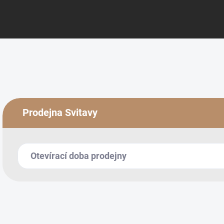
Prodejna Svitavy
Otevírací doba prodejny