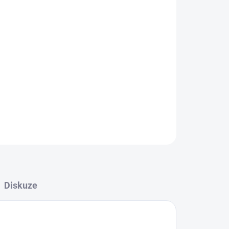
Přidat do košíku
ZEPTAT SE
HLÍDAT
Diskuze