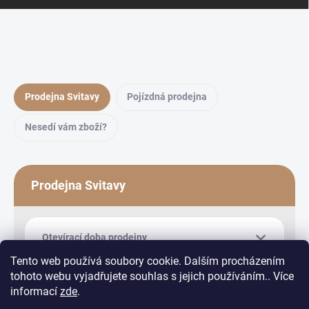
Prodejna Svitavy
Pojízdná prodejna
Nesedí vám zboží?
Prodejna Svitavy
Otevírací doba prodejny
Tento web používá soubory cookie. Dalším procházením
tohoto webu vyjadřujete souhlas s jejich používáním.. Více
informací
zde
.