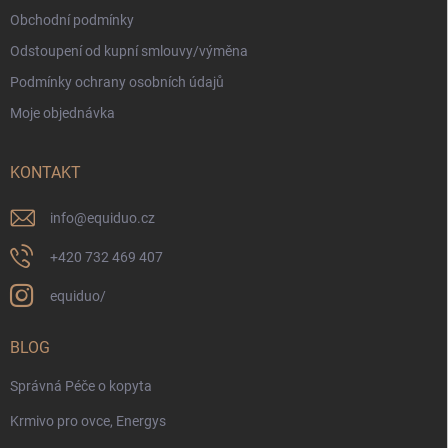
Obchodní podmínky
Odstoupení od kupní smlouvy/výměna
Podmínky ochrany osobních údajů
Moje objednávka
KONTAKT
info
@
equiduo.cz
+420 732 469 407
equiduo/
BLOG
Správná Péče o kopyta
Krmivo pro ovce, Energys