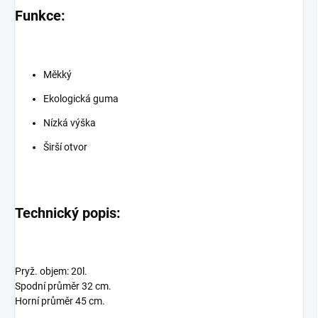
Funkce:
Měkký
Ekologická guma
Nízká výška
Širší otvor
Technický popis:
Pryž. objem: 20l.
Spodní průměr 32 cm.
Horní průměr 45 cm.