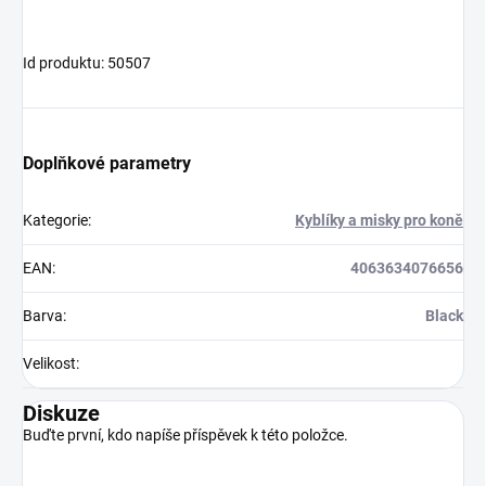
Id produktu: 50507
Doplňkové parametry
Kategorie
:
Kyblíky a misky pro koně
EAN
:
4063634076656
Barva
:
Black
Velikost
:
Diskuze
Buďte první, kdo napíše příspěvek k této položce.